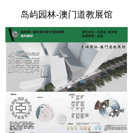
岛屿园林-澳门道教展馆