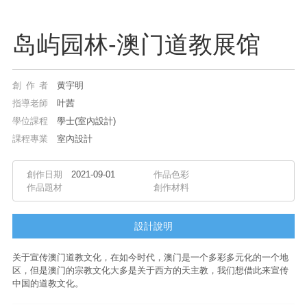
岛屿园林-澳门道教展馆
創作者
黄宇明
指導老師
叶茜
學位課程
學士(室內設計)
課程專業
室內設計
創作日期
2021-09-01
作品色彩
作品題材
創作材料
設計說明
关于宣传澳门道教文化，在如今时代，澳门是一个多彩多元化的一个地
区，但是澳门的宗教文化大多是关于西方的天主教，我们想借此来宣传
中国的道教文化。