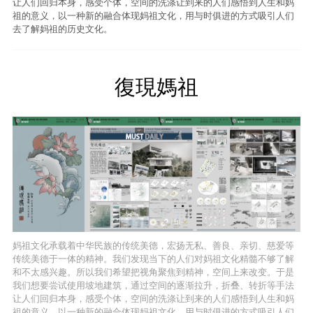
让人们回归本身，感受个体，空间的洗涤让到来的人们感悟到人生和妈
祖的意义，以一种新的融合体现妈祖文化，用与时俱进的方式吸引人们
去了解妈祖的历史文化。
復現媽祖
妈祖文化承载着中华民族的传统美德，宏扬无私、善良、亲切、慈爱等
传统美德于一体的精神。我们发现当下的人们对妈祖文化精髓不够了解
和不太感兴趣。所以我们希望把视角聚焦到精神，空间上来改变。于是
我们想要尝试使用坡地建筑，通过空间的逐渐拉升，折叠、转折等手法
让人们回归本身，感受个体，空间的洗涤让到来的人们感悟到人生和妈
祖的意义，以一种新的融合体现妈祖文化，用与时俱进的方式吸引人们